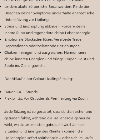
Lindere akute körperliche Beschwerden: Finde die
Ursachen deiner Symptome und erhalte energetische
Unterstützung zur Heilung.
Stress und Erschöpfung abbauen: Fördere deine
innere Ruhe und regeneriere deine Lebensenergie.
Emotionale Blockaden lösen: Verarbeite Trauer,
Depressionen oder belastende Beziehungen.
Chakren reinigen und ausgleichen: Harmonisiere
deine inneren Energien und bringe Körper, Geist und
Seele ins Gleichgewicht.
Der Ablauf einer Colour Healing Sitzung:
Dauer: Ca. 1 Stunde
Flexibilität: Vor Ort oder als Fernheilung via Zoom
Jede Sitzung ist so gestaltet, dass du dich sicher und
getragen fühlst, während die Heilenergie genau da
wirkt, wo sie am meisten gebraucht wird. Je nach
Situation und Energie des Klienten können die
Heilenergien sofort spürbar sein – oder sich im Laufe