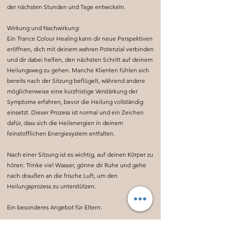
der nächsten Stunden und Tage entwickeln.
Wirkung und Nachwirkung:
Ein Trance Colour Healing kann dir neue Perspektiven
eröffnen, dich mit deinem wahren Potenzial verbinden
und dir dabei helfen, den nächsten Schritt auf deinem
Heilungsweg zu gehen. Manche Klienten fühlen sich
bereits nach der Sitzung beflügelt, während andere
möglicherweise eine kurzfristige Verstärkung der
Symptome erfahren, bevor die Heilung vollständig
einsetzt. Dieser Prozess ist normal und ein Zeichen
dafür, dass sich die Heilenergien in deinem
feinstofflichen Energiesystem entfalten.
Nach einer Sitzung ist es wichtig, auf deinen Körper zu
hören: Trinke viel Wasser, gönne dir Ruhe und gehe
nach draußen an die frische Luft, um den
Heilungsprozess zu unterstützen.
Ein besonderes Angebot für Eltern: