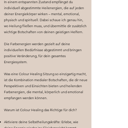
In einem entspannten Zustand empfängst du
individuell abgestimmte Heilenergien, die auf jeden
deiner Energiekörper wirken – mental, emotional,
physisch und spirituell. Dabei schaue ich genau hin,
wo Heilung fließen muss, und übermittle dir zusätzlich
wichtige Botschaften von deinen geistigen Helfern.
Die Farbenergien werden gezielt auf deine
individuellen Bedürfnisse abgestimmt und bringen
positive Veränderung, für dein gesamtes
Energiesystem.
Was eine Colour Healing Sitzung so einzigartig macht,
ist die Kombination medialer Botschaften, die dir neue
Perspektiven und Einsichten bieten und heilenden
Farbenergien, die mental, körperlich und emotional
empfangen werden können.
Warum ist Colour Healing das Richtige für dich?
Aktiviere deine Selbstheilungskräfte: Erlebe, wie
deine Energie wieder ins Gleichgewicht kommt.