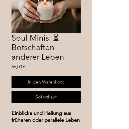
Soul Minis: ⏳
Botschaften
anderer Leben
Preis
66,00 €
In den Warenkorb
Sofortkauf
Einblicke und Heilung aus
früheren oder parallele Leben