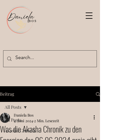
Beitrag
All Posts
Daniela Bos
All Posts
4. Juni 2024
2 Min. Lesezeit
Was die Akasha Chronik zu den
Akasha Chronik