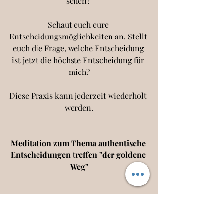
sehen? 
Schaut euch eure 
Entscheidungsmöglichkeiten an. 
Stellt 
euch die Frage, 
welche Entscheidung 
ist jetzt die höchste Entscheidung für 
mich?
Diese Praxis kann jederzeit wiederholt 
werden.
Meditation zum Thema authentische 
Entscheidungen treffen "der goldene 
Weg"
Ich habe ebenfalls eine komplette 
meditative Heilreise durchgegeben 