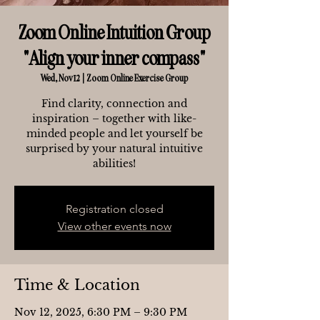
Zoom Online Intuition Group
"Align your inner compass"
Wed, Nov 12
  |  
Zoom Online Exercise Group
Find clarity, connection and
inspiration – together with like-
minded people and let yourself be
surprised by your natural intuitive
abilities!
Registration closed
View other events now
Time & Location
Nov 12, 2025, 6:30 PM – 9:30 PM