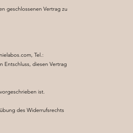
en geschlossenen Vertrag zu
nielabos.com
, Tel.:
en Entschluss, diesen Vertrag
vorgeschrieben ist.
usübung des Widerrufsrechts