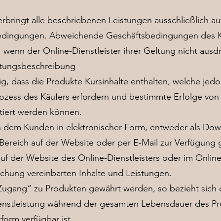
erbringt alle beschriebenen Leistungen ausschließlich a
edingungen. Abweichende Geschäftsbedingungen des 
, wenn der Online-Dienstleister ihrer Geltung nicht ausdr
stungsbeschreibung
nig, dass die Produkte Kursinhalte enthalten, welche jedo
rozess des Käufers erfordern und bestimmte Erfolge von
ntiert werden können.
n dem Kunden in elektronischer Form, entweder als Down
reich auf der Website oder per E-Mail zur Verfügung ges
uf der Website des Online-Dienstleisters oder im Onlines
chung vereinbarten Inhalte und Leistungen.
 Zugang“ zu Produkten gewährt werden, so bezieht sich d
ienstleistung während der gesamten Lebensdauer des Pr
tform verfügbar ist.