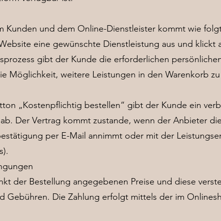
m Kunden und dem Online-Dienstleister kommt wie folgt
Website eine gewünschte Dienstleistung aus und klickt 
prozess gibt der Kunde die erforderlichen persönliche
die Möglichkeit, weitere Leistungen in den Warenkorb zu
tton „Kostenpflichtig bestellen“ gibt der Kunde ein ve
s ab. Der Vertrag kommt zustande, wenn der Anbieter di
stätigung per E-Mail annimmt oder mit der Leistungser
s).
ingungen
nkt der Bestellung angegebenen Preise und diese verstehe
Gebühren. Die Zahlung erfolgt mittels der im Onlinesh