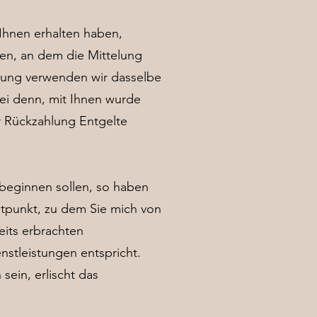
 Ihnen erhalten haben,
len, an dem die Mittelung
hlung verwenden wir dasselbe
sei denn, mit Ihnen wurde
r Rückzahlung Entgelte
 beginnen sollen, so haben
itpunkt, zu dem Sie mich von
eits erbrachten
stleistungen entspricht.
sein, erlischt das