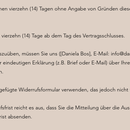
nnen vierzehn (14) Tagen ohne Angabe von Gründen dies
t vierzehn (14) Tage ab dem Tag des Vertragsschlusses.
szuüben, müssen Sie uns ([Daniela Bos], E-Mail:
info@da
r eindeutigen Erklärung (z.B. Brief oder E-Mail) über Ihr
n.
gefügte Widerrufsformular verwenden, das jedoch nicht 
sfrist reicht es aus, dass Sie die Mitteilung über die A
rist absenden.