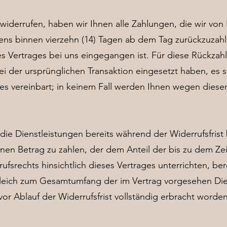
widerrufen, haben wir Ihnen alle Zahlungen, die wir von
ens binnen vierzehn (14) Tagen ab dem Tag zurückzuzah
es Vertrages bei uns eingegangen ist. Für diese Rückza
bei der ursprünglichen Transaktion eingesetzt haben, es 
es vereinbart; in keinem Fall werden Ihnen wegen diese
 die Dienstleistungen bereits während der Widerrufsfrist
en Betrag zu zahlen, der dem Anteil der bis zu dem Ze
fsrechts hinsichtlich dieses Vertrages unterrichten, ber
leich zum Gesamtumfang der im Vertrag vorgesehen Dien
vor Ablauf der Widerrufsfrist vollständig erbracht worden 