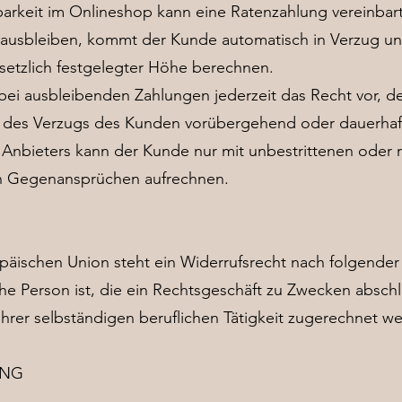
arkeit im Onlineshop kann eine Ratenzahlung vereinbar
 ausbleiben, kommt der Kunde automatisch in Verzug und
setzlich festgelegter Höhe berechnen.
 bei ausbleibenden Zahlungen jederzeit das Recht vor, 
le des Verzugs des Kunden vorübergehend oder dauerhaft
bieters kann der Kunde nur mit unbestrittenen oder rec
en Gegenansprüchen aufrechnen.
päischen Union steht ein Widerrufsrecht nach folgende
che Person ist, die ein Rechtsgeschäft zu Zwecken absch
ihrer selbständigen beruflichen Tätigkeit zugerechnet 
UNG