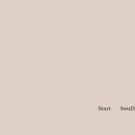
Start
SoulS