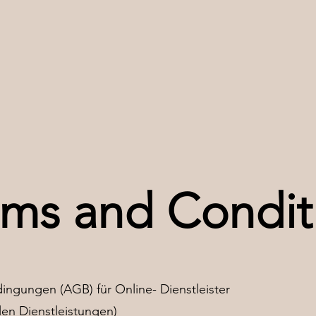
rms and Condit
ngungen (AGB) für Online- Dienstleister
en Dienstleistungen)