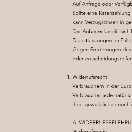
Auf Anfrage oder Verfügb
Sollte eine Ratenzahlung
kann Verzugszinsen in ge
Der Anbieter behält sich
Dienstleistungen im Fal
Gegen Forderungen des An
oder entscheidungsreif
Widerrufsrecht
Verbrauchern in der Euro
Verbraucher jede natürli
ihrer gewerblichen noch 
A. WIDERRUFSBELEHR
Widerrufsrecht