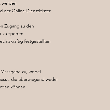
t werden.
 der Online-Dienstleister
den Zugang zu den
 zu sperren.
htskräftig festgestellten
r Massgabe zu, wobei
liesst, die überwiegend weder
werden können.