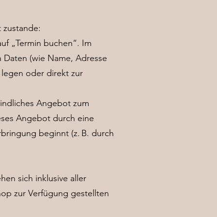
 zustande:
auf „Termin buchen“. Im
n Daten (wie Name, Adresse
 legen oder direkt zur
rbindliches Angebot zum
eses Angebot durch eine
bringung beginnt (z. B. durch
n sich inklusive aller
op zur Verfügung gestellten