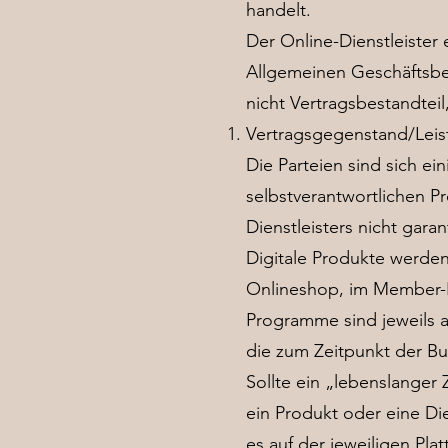
handelt.
Der Online-Dienstleister 
Allgemeinen Geschäftsb
nicht Vertragsbestandteil
Vertragsgegenstand/Lei
Die Parteien sind sich ei
selbstverantwortlichen P
Dienstleisters nicht gara
Digitale Produkte werde
Onlineshop, im Member-Be
Programme sind jeweils a
die zum Zeitpunkt der Bu
Sollte ein „lebenslanger
ein Produkt oder eine D
es auf der jeweiligen Plat