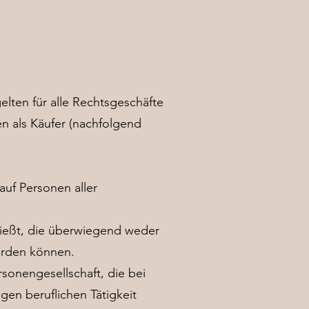
lten für alle Rechtsgeschäfte
en als Käufer (nachfolgend
auf Personen aller
hließt, die überwiegend weder
werden können.
rsonengesellschaft, die bei
gen beruflichen Tätigkeit