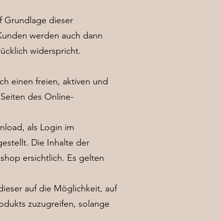
uf Grundlage dieser
Kunden werden auch dann
ücklich widerspricht.
ch einen freien, aktiven und
 Seiten des Online-
load, als Login im
tellt. Die Inhalte der
hop ersichtlich. Es gelten
ieser auf die Möglichkeit, auf
odukts zuzugreifen, solange