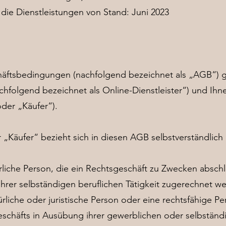
die Dienstleistungen von Stand: Juni 2023
äftsbedingungen (nachfolgend bezeichnet als „AGB“) ge
chfolgend bezeichnet als Online-Dienstleister“) und Ihn
der „Käufer“).
„Käufer“ bezieht sich in diesen AGB selbstverständlich 
ürliche Person, die ein Rechtsgeschäft zu Zwecken absc
ihrer selbständigen beruflichen Tätigkeit zugerechnet 
rliche oder juristische Person oder eine rechtsfähige Pe
schäfts in Ausübung ihrer gewerblichen oder selbständi