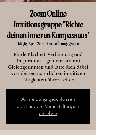
Zoom Online
Intuitionsgruppe "Richte
deinen inneren Kompass aus"
Mi., 16. Apr.
  |  
Zoom Online Übungsgruppe
Finde Klarheit, Verbindung und
Inspiration – gemeinsam mit
Gleichgesinnten und lasse dich dabei
von deinen natürlichen intuitiven
Fähigkeiten überraschen!
Anmeldung geschlossen
Jetzt andere Veranstaltungen
ansehen