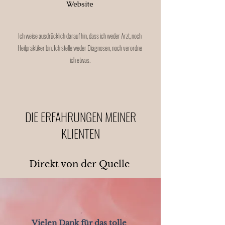
Website
Ich weise ausdrücklich darauf hin, dass ich weder Arzt, noch
Heilpraktiker bin. Ich stelle weder Diagnosen, noch verordne
ich etwas.
DIE ERFAHRUNGEN MEINER
KLIENTEN
Direkt von der Quelle
Vielen Dank für das tolle