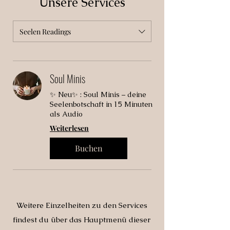
Unsere Services
Seelen Readings
Soul Minis
✨ Neu✨ : Soul Minis – deine
Seelenbotschaft in 15 Minuten
als Audio
Weiterlesen
Buchen
Weitere Einzelheiten zu den Services
findest du über das Hauptmenü dieser